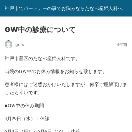
神戸市でパートナーの事でお悩みならたなべ産婦人科へ
GW中の診療について
grits
6年前
神戸市灘区のたなべ産婦人科です。
当院のGW中のお休み情報をお知らせ致します。
患者様にはご迷惑おかけいたしますが、何卒ご理解頂けま
したら幸いです。
■GW中の休み期間
4月29日（水）：休診
5月3日（日）～5月6日（水）：休診