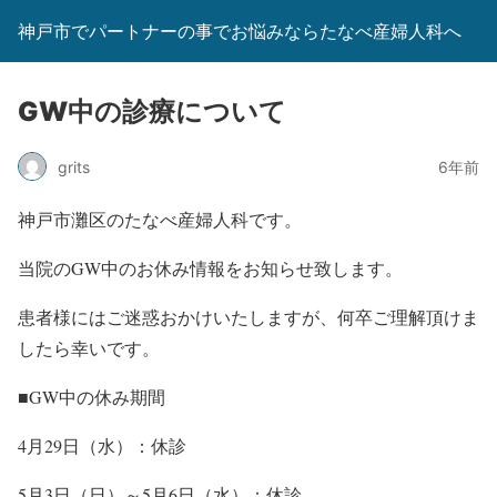
神戸市でパートナーの事でお悩みならたなべ産婦人科へ
GW中の診療について
grits
6年前
神戸市灘区のたなべ産婦人科です。
当院のGW中のお休み情報をお知らせ致します。
患者様にはご迷惑おかけいたしますが、何卒ご理解頂けま
したら幸いです。
■GW中の休み期間
4月29日（水）：休診
5月3日（日）～5月6日（水）：休診